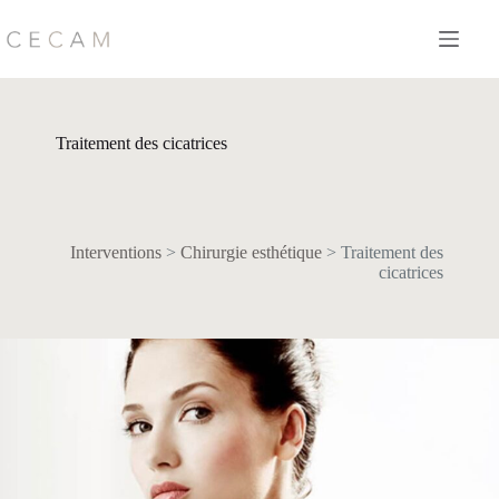
Passer
au
contenu
Traitement des cicatrices
Interventions
>
Chirurgie esthétique
>
Traitement des
cicatrices