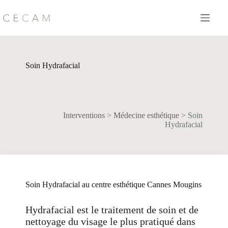
Passer
au
contenu
Soin Hydrafacial
Interventions
>
Médecine esthétique
>
Soin
Hydrafacial
Soin Hydrafacial au centre esthétique Cannes Mougins
Hydrafacial est le traitement de soin et de
nettoyage du visage le plus pratiqué dans