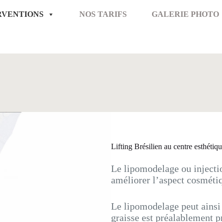
RVENTIONS
NOS TARIFS
GALERIE PHOTO
Lifting Brésilien au centre esthét
Le lipomodelage ou injecti
améliorer l’aspect cosmétiq
Le lipomodelage peut ainsi 
graisse est préalablement 