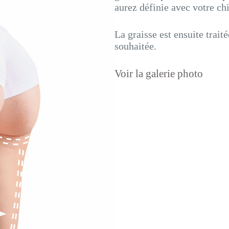
aurez définie avec votre ch
La graisse est ensuite trait
souhaitée.
Voir la galerie photo