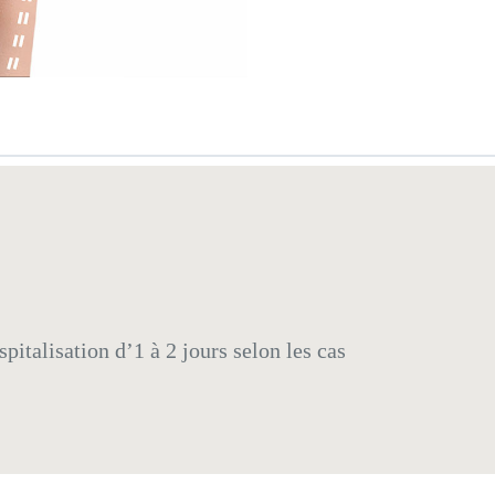
talisation d’1 à 2 jours selon les cas