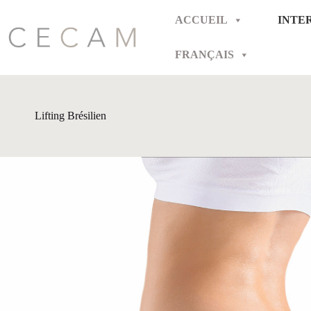
Passer
au
ACCUEIL
INTE
contenu
FRANÇAIS
Lifting Brésilien