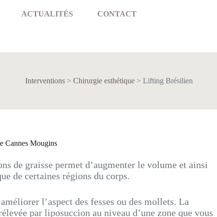
ACTUALITÉS
CONTACT
Interventions
>
Chirurgie esthétique
>
Lifting Brésilien
ique Cannes Mougins
ons de graisse permet d’augmenter le volume et ainsi
ue de certaines régions du corps.
améliorer l’aspect des fesses ou des mollets. La
prélevée par liposuccion au niveau d’une zone que vous