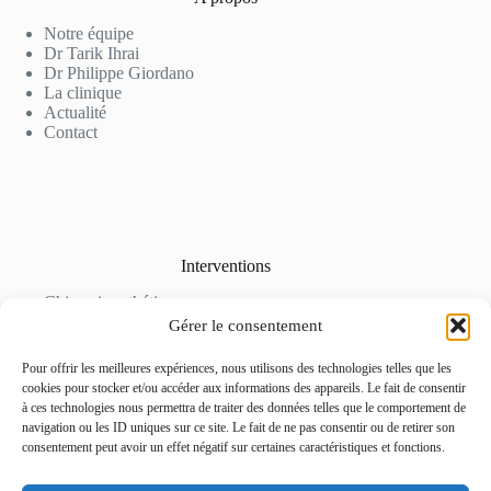
Notre équipe
Dr Tarik Ihrai
Dr Philippe Giordano
La clinique
Actualité
Contact
Interventions
Chirurgie esthétique
Soins en médecine esthétique
Gérer le consentement
Epilation Laser et détatouage
Tarifs
Pour offrir les meilleures expériences, nous utilisons des technologies telles que les
Galerie Photo
cookies pour stocker et/ou accéder aux informations des appareils. Le fait de consentir
à ces technologies nous permettra de traiter des données telles que le comportement de
navigation ou les ID uniques sur ce site. Le fait de ne pas consentir ou de retirer son
consentement peut avoir un effet négatif sur certaines caractéristiques et fonctions.