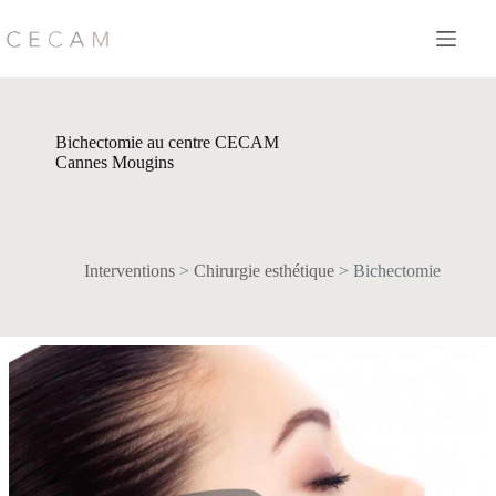
Passer
au
contenu
Bichectomie au centre CECAM
Cannes Mougins
Interventions
>
Chirurgie esthétique
>
Bichectomie